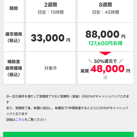
※一定の条件を満たして受講修了すると受講料（税抜）の50％がキャッシュバックされま
す
また、受講修了後、転職に成功し、転職先で1年間就業するとさらに20％がキャッシュバ
ックとなります
詳細は
こちら
をご覧ください