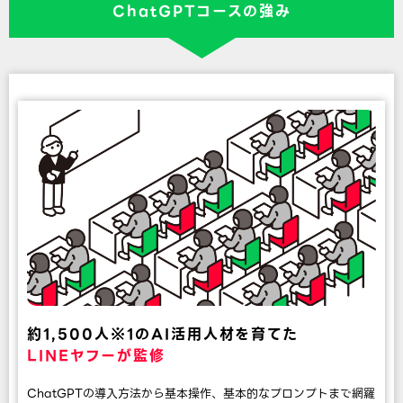
ChatGPTコースの強み
約1,500人※1のAI活用人材を育てた
LINEヤフーが監修
ChatGPTの導入方法から基本操作、基本的なプロンプトまで網羅