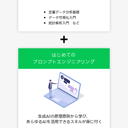
定量データ分析基礎
データ可視化入門
統計解析入門 など
＋
はじめての
プロンプトエンジニアリング
生成AIの原理原則から学び、
あらゆるAIを活用できるスキルが身に付く