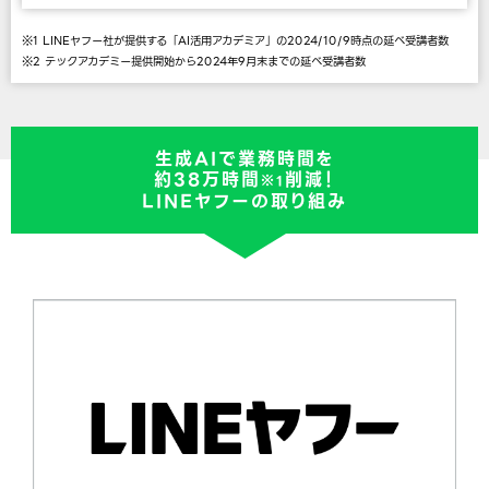
※1 LINEヤフー社が提供する「AI活用アカデミア」の2024/10/9時点の延べ受講者数
※2 テックアカデミー提供開始から2024年9月末までの延べ受講者数
生成AIで業務時間を
約38万時間
削減！
※1
LINEヤフーの取り組み