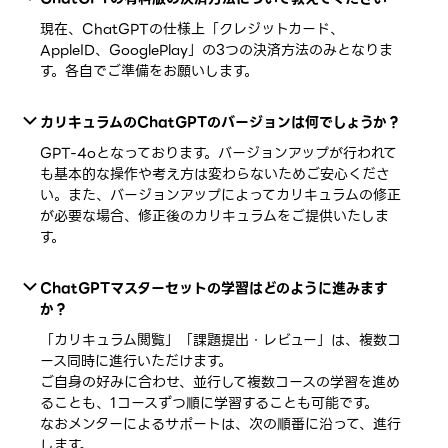
現在、ChatGPTの仕様上「クレジットカード、
AppleID、GooglePlay」の3つの決済方法のみとなりま
す。各自でご準備をお願いします。
カリキュラムのChatGPTのバージョンは何でしょうか？
GPT-4oとなっております。バージョンアップが行われて
も基本的な操作や考え方は変わらないためご安心くださ
い。また、バージョンアップによってカリキュラムの修正
が必要な場合、修正後のカリキュラムをご提供いたしま
す。
ChatGPTマスターセットの学習はどのように進みます
か？
「カリキュラム閲覧」「課題提出・レビュー」は、複数コ
ース同時に進行いただけます。
ご自身の好みに合わせ、並行して複数コースの学習を進め
ることも、1コースずつ順に学習することも可能です。
なおメンターによるサポートは、次の順番に沿って、進行
します。