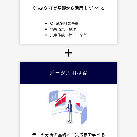
ChatGPTが基礎から活用まで学べる
ChatGPTの基礎
情報収集・整理
文章作成・校正 など
＋
データ活用基礎
データ分析の基礎から実践まで学べる