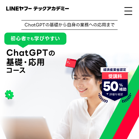
ChatGPTの基礎から自身の業務への応用まで
初心者
学びやすい
でも
ChatGPT
の
基礎・応用
コース